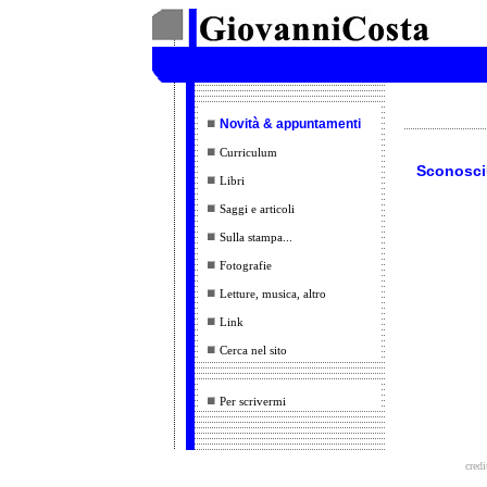
Novità & appuntamenti
Curriculum
Sconosci
Libri
Saggi e articoli
Sulla stampa...
Fotografie
Letture, musica, altro
Link
Cerca nel sito
Per scrivermi
credi